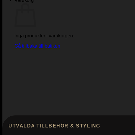
Varukorg
Inga produkter i varukorgen.
Gå tillbaka till butiken
UTVALDA TILLBEHÖR & STYLING