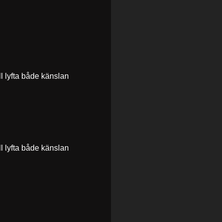
ll lyfta både känslan
ll lyfta både känslan